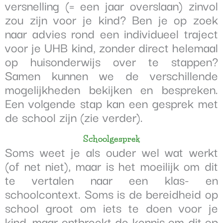
versnelling (= een jaar overslaan) zinvol
zou zijn voor je kind? Ben je op zoek
naar advies rond een individueel traject
voor je UHB kind, zonder direct helemaal
op huisonderwijs over te stappen?
Samen kunnen we de verschillende
mogelijkheden bekijken en bespreken.
Een volgende stap kan een gesprek met
de school zijn (zie verder).
Schoolgesprek
Soms weet je als ouder wel wat werkt
(of net niet), maar is het moeilijk om dit
te vertalen
naar een klas- en
schoolcontext.
Soms is de bereidheid op
school groot om iets te doen voor je
kind, maar ontbreekt de kennis
om dit op